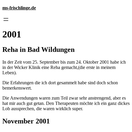
Zum
ms-frischlinge.de
Inhalt
springen
2001
Reha in Bad Wildungen
In der Zeit vom 25. September bis zum 24. Oktober 2001 habe ich
in der Wicker Klinik eine Reha gemacht,(die erste in meinem
Leben).
Die Erfahrungen die ich dort gesammelt habe sind doch schon
bemerkenswert.
Die Anwendungen waren zum Teil zwar sehr anstrengend, aber es
hat mir auch gut getan. Den Therapeuten möchte ich ein ganz dickes
Lob aussprechen, die waren wirklich super.
November 2001